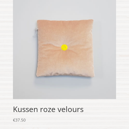
Kussen roze velours
€
37.50