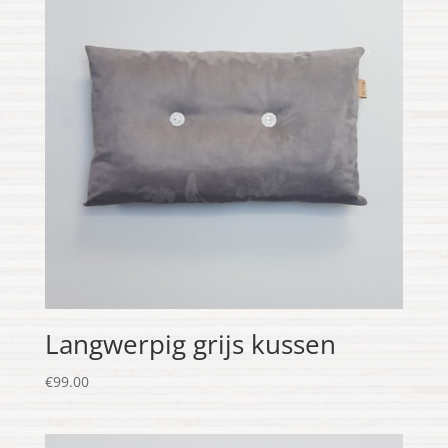
Langwerpig grijs kussen
€
99.00