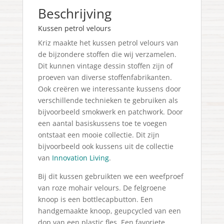
Beschrijving
Kussen petrol velours
Kriz maakte het kussen petrol velours van
de bijzondere stoffen die wij verzamelen.
Dit kunnen vintage dessin stoffen zijn of
proeven van diverse stoffenfabrikanten.
Ook creëren we interessante kussens door
verschillende technieken te gebruiken als
bijvoorbeeld smokwerk en patchwork. Door
een aantal basiskussens toe te voegen
ontstaat een mooie collectie. Dit zijn
bijvoorbeeld ook kussens uit de collectie
van
Innovation Living
.
Bij dit kussen gebruikten we een weefproef
van roze mohair velours. De felgroene
knoop is een bottlecapbutton. Een
handgemaakte knoop, geupcycled van een
dop van een plastic fles. Een favoriete