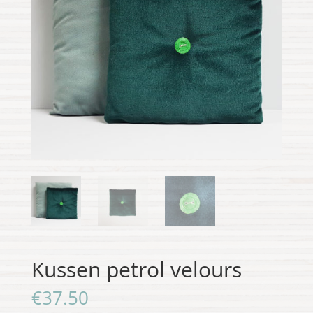
Kussen petrol velours
€
37.50