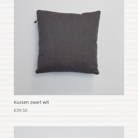
Kussen zwart wit
€
39.50