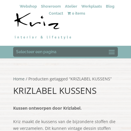
Webshop
Showroom
Atelier
Werkplaats
Blog
Contact
0 items
Selecteer een pagina
Home
/ Producten getagged “KRIZLABEL KUSSENS”
KRIZLABEL KUSSENS
Kussen ontworpen door Krizlabel.
Kriz maakt de kussens van de bijzondere stoffen die
we verzamelen. Dit kunnen vintage dessin stoffen