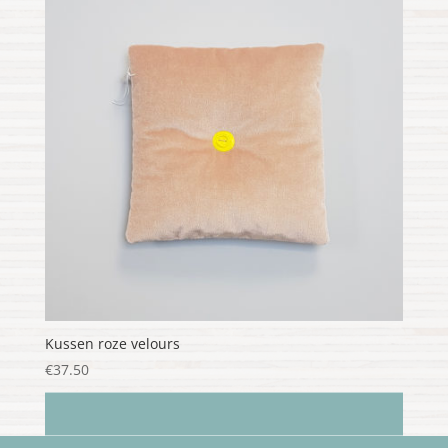
Kussen roze velours
€
37.50