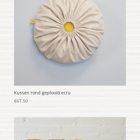
Kussen rond geplooid ecru
€
67.50