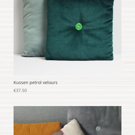
Kussen petrol velours
€
37.50