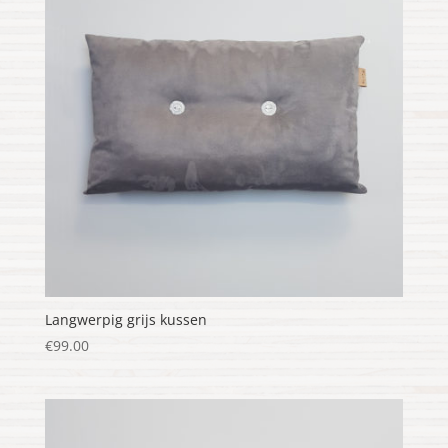
Langwerpig grijs kussen
€
99.00