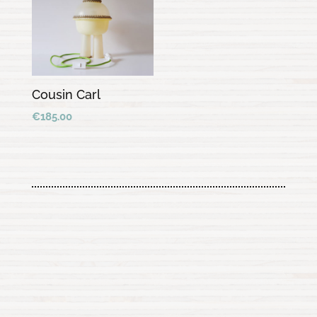
Cousin Carl
€
185.00