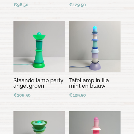
€
98.50
€
129.50
Staande lamp party
Tafellamp in lila
angel groen
mint en blauw
€
109.50
€
129.50