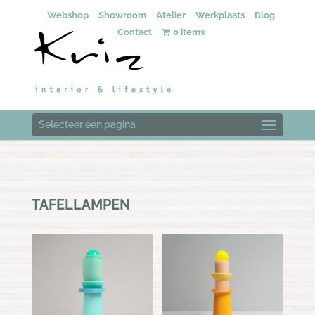
Webshop
Showroom
Atelier
Werkplaats
Blog
Contact
0 items
Selecteer een pagina
TAFELLAMPEN