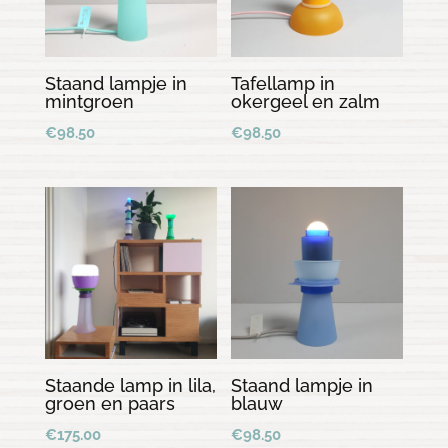
Staand lampje in
Tafellamp in
mintgroen
okergeel en zalm
€
98.50
€
98.50
Staande lamp in lila,
Staand lampje in
groen en paars
blauw
€
175.00
€
98.50