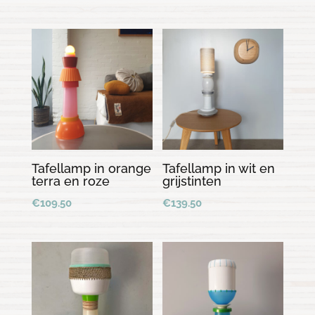
Tafellamp in orange
Tafellamp in wit en
terra en roze
grijstinten
€
109.50
€
139.50