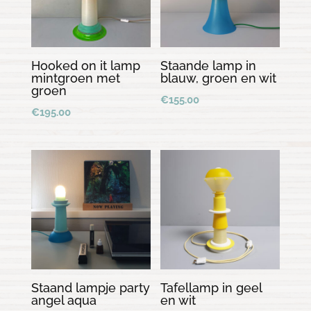
Hooked on it lamp
Staande lamp in
mintgroen met
blauw, groen en wit
groen
€
155.00
€
195.00
Staand lampje party
Tafellamp in geel
angel aqua
en wit