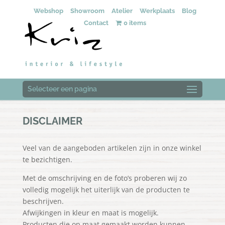
Webshop
Showroom
Atelier
Werkplaats
Blog
Contact
0 items
Selecteer een pagina
DISCLAIMER
Veel van de aangeboden artikelen zijn in onze winkel
te bezichtigen.
Met de omschrijving en de foto’s proberen wij zo
volledig mogelijk het uiterlijk van de producten te
beschrijven.
Afwijkingen in kleur en maat is mogelijk.
Producten die op maat gemaakt worden kunnen