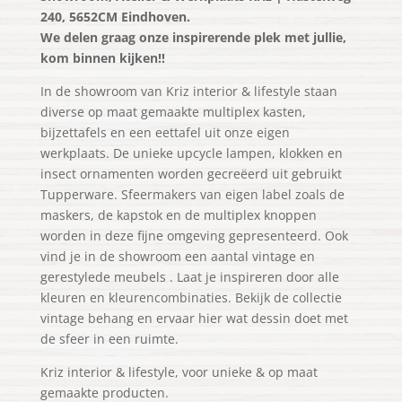
240, 5652CM Eindhoven.
We delen graag onze inspirerende plek met jullie,
kom binnen kijken!!
In de showroom van Kriz interior & lifestyle staan
diverse op maat gemaakte multiplex kasten,
bijzettafels en een eettafel uit onze eigen
werkplaats. De unieke upcycle lampen, klokken en
insect ornamenten worden gecreëerd uit gebruikt
Tupperware. Sfeermakers van eigen label zoals de
maskers, de kapstok en de multiplex knoppen
worden in deze fijne omgeving gepresenteerd. Ook
vind je in de showroom een aantal vintage en
gerestylede meubels . Laat je inspireren door alle
kleuren en kleurencombinaties. Bekijk de collectie
vintage behang en ervaar hier wat dessin doet met
de sfeer in een ruimte.
Kriz interior & lifestyle, voor unieke & op maat
gemaakte producten.