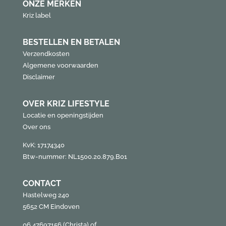
ONZE MERKEN
Kriz label
BESTELLEN EN BETALEN
Verzendkosten
Algemene voorwaarden
Disclaimer
OVER KRIZ LIFESTYLE
Locatie en openingstijden
Over ons
KvK: 17174340
Btw-nummer: NL1500.20.879.B01
CONTACT
Hastelweg 240
5652 CM Eindoven
06 47697156 (Christa) of