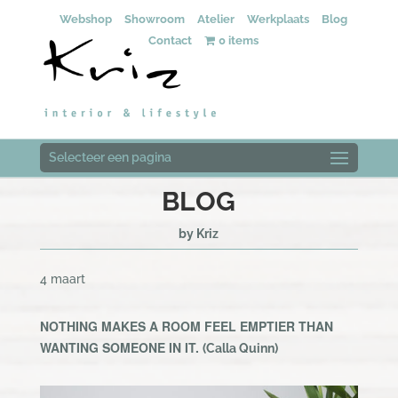
Webshop
Showroom
Atelier
Werkplaats
Blog
Contact
0 items
Selecteer een pagina
BLOG
by Kriz
4 maart
NOTHING MAKES A ROOM FEEL EMPTIER THAN
WANTING SOMEONE IN IT.
(Calla Quinn
)