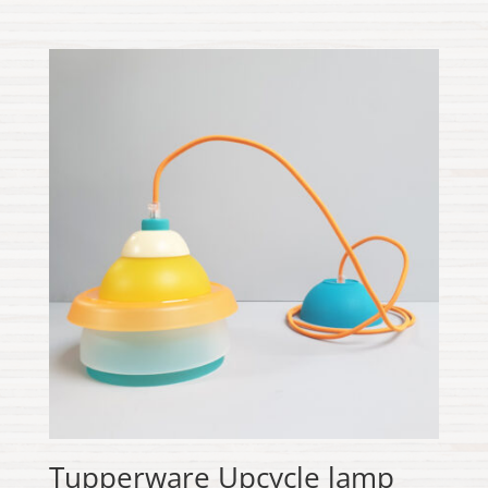
Tupperware Upcycle lamp