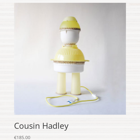
Cousin Hadley
€
185.00