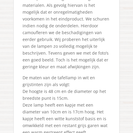
materialen. Als gevolg hiervan is het
mogelijk dat er onregelmatigheden
voorkomen in het eindproduct. We schuren
indien nodig de onderdelen. Hierdoor
camoufleren we de beschadigingen van
eerder gebruik. Wij proberen het uiterlijk
van de lampen zo volledig mogelijk te
beschrijven. Tevens geven we met de foto’s
een goed beeld. Toch is het mogelijk dat er
geringe kleur en maat afwijkingen zijn.
De maten van de tafellamp in wit en
grijstinten zijn als volgt:
De hoogte is 48 cm en de diameter op het
breedste punt is 15cm.
Deze lamp heeft een kapje met een
diameter van 10cm en is 17cm hoog. Het
kapje heeft een witte kunststof basis en is
omwikkeld met een restant grijs garen wat
een warm gestreept effect geeft.