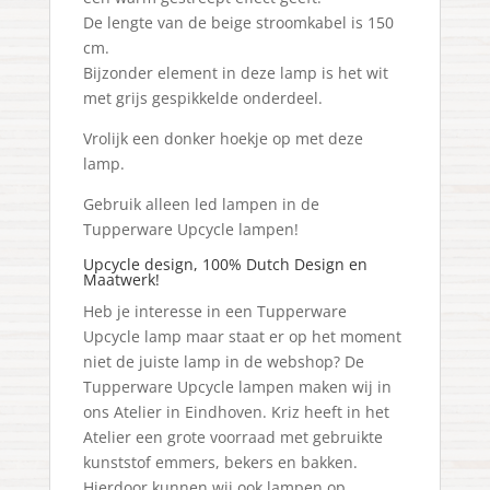
De lengte van de beige stroomkabel is 150
cm.
Bijzonder element in deze lamp is het wit
met grijs gespikkelde onderdeel.
Vrolijk een donker hoekje op met deze
lamp.
Gebruik alleen led lampen in de
Tupperware Upcycle lampen!
Upcycle design, 100% Dutch Design en
Maatwerk!
Heb je interesse in een Tupperware
Upcycle lamp maar staat er op het moment
niet de juiste lamp in de webshop? De
Tupperware Upcycle lampen maken wij in
ons Atelier in Eindhoven. Kriz heeft in het
Atelier een grote voorraad met gebruikte
kunststof emmers, bekers en bakken.
Hierdoor kunnen wij ook lampen op