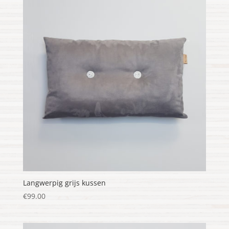
Langwerpig grijs kussen
€
99.00