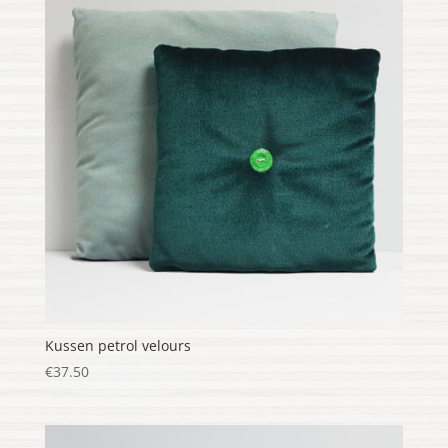
Kussen petrol velours
€
37.50