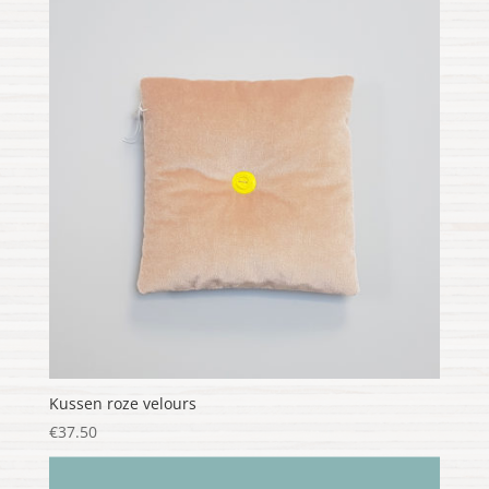
Kussen roze velours
€
37.50