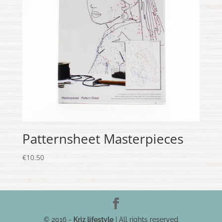
Patternsheet Masterpieces
€
10.50
© 2016 -
Kriz lifestyle
| All rights reserved