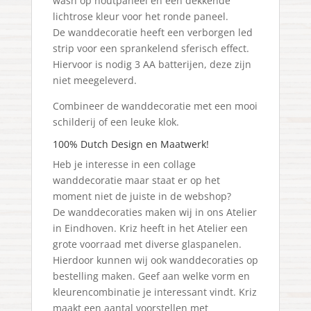
wash op houtpaneel en een dekkende
lichtrose kleur voor het ronde paneel.
De wanddecoratie heeft een verborgen led
strip voor een sprankelend sferisch effect.
Hiervoor is nodig 3 AA batterijen, deze zijn
niet meegeleverd.
Combineer de wanddecoratie met een mooi
schilderij of een leuke klok.
100% Dutch Design en Maatwerk!
Heb je interesse in een collage
wanddecoratie maar staat er op het
moment niet de juiste in de webshop?
De wanddecoraties maken wij in ons Atelier
in Eindhoven. Kriz heeft in het Atelier een
grote voorraad met diverse glaspanelen.
Hierdoor kunnen wij ook wanddecoraties op
bestelling maken. Geef aan welke vorm en
kleurencombinatie je interessant vindt. Kriz
maakt een aantal voorstellen met