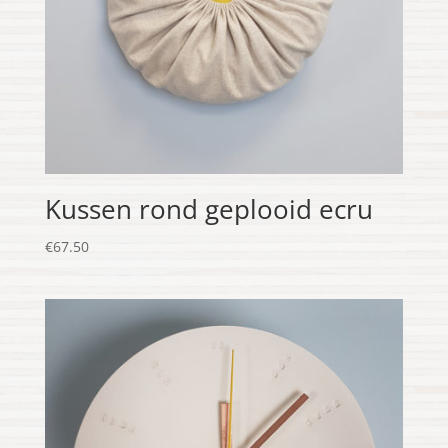
Kussen rond geplooid ecru
€
67.50