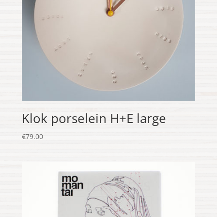
Klok porselein H+E large
€
79.00