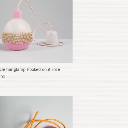
cle hanglamp hooked on it roze
.00