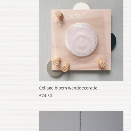
Collage bloem wanddecoratie
€
74.50