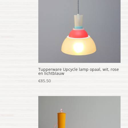
Tupperware Upcycle lamp opaal, wit, rose
en lichtblauw
€
85.50