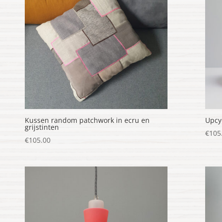
Kussen random patchwork in ecru en
Upcy
grijstinten
€
105
€
105.00