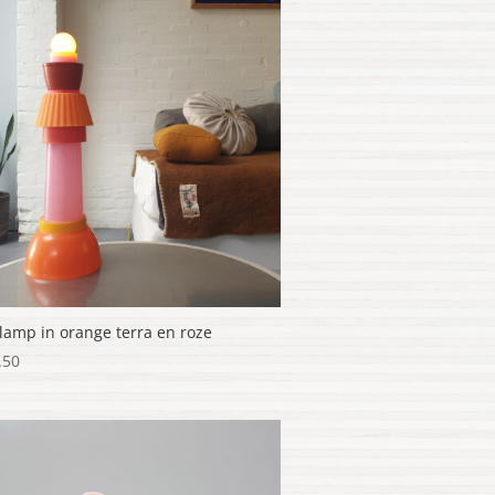
llamp in orange terra en roze
.50