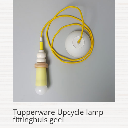
Tupperware Upcycle lamp
fittinghuls geel