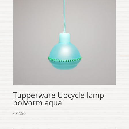
Tupperware Upcycle lamp
bolvorm aqua
€
72.50