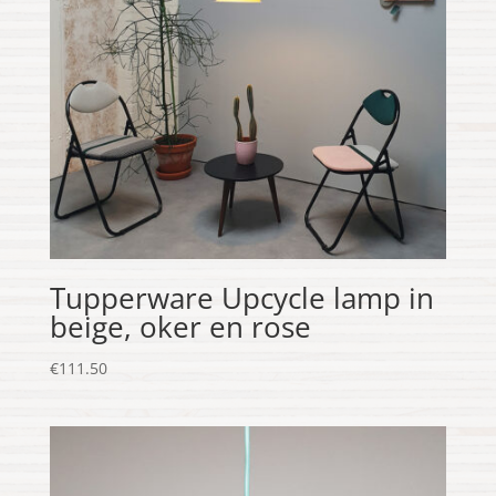
Tupperware Upcycle lamp in
beige, oker en rose
€
111.50