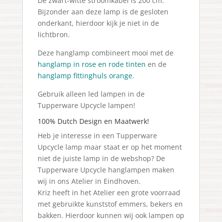
De zwart-witte stroomkabel is 200 cm.
Bijzonder aan deze lamp is de gesloten
onderkant, hierdoor kijk je niet in de
lichtbron.
Deze hanglamp combineert mooi met de
hanglamp in rose en rode tinten
en de
hanglamp fittinghuls orange
.
Gebruik alleen led lampen in de
Tupperware Upcycle lampen!
100% Dutch Design en Maatwerk!
Heb je interesse in een Tupperware
Upcycle lamp maar staat er op het moment
niet de juiste lamp in de webshop? De
Tupperware Upcycle hanglampen maken
wij in ons Atelier in Eindhoven.
Kriz heeft in het Atelier een grote voorraad
met gebruikte kunststof emmers, bekers en
bakken. Hierdoor kunnen wij ook lampen op