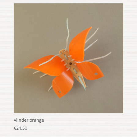
Vlinder orange
€
24.50