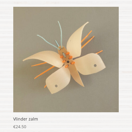
Vlinder zalm
€
24.50