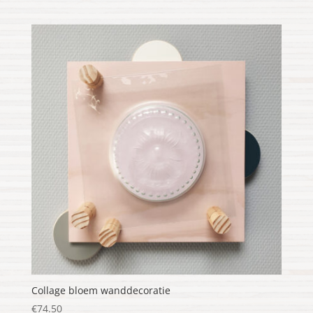
Collage bloem wanddecoratie
€
74.50