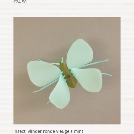
€
24.50
Insect, vlinder ronde vleugels mint