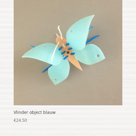
Vlinder object blauw
€
24.50