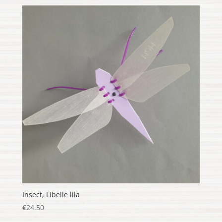
Insect, Libelle lila
€
24.50