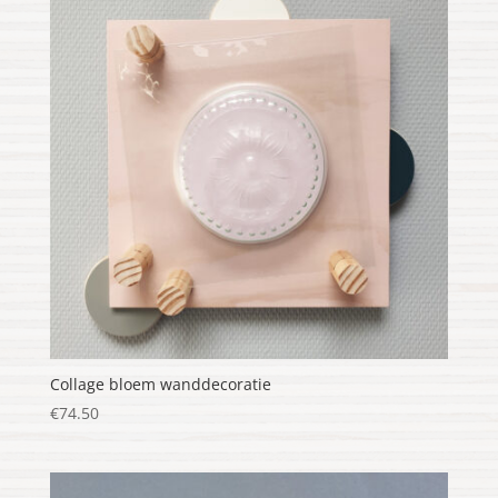
Collage bloem wanddecoratie
€
74.50