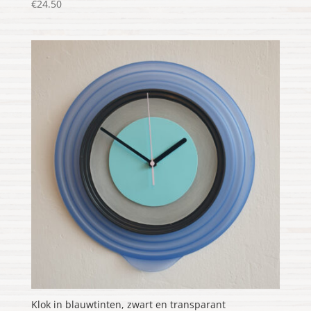
€
24.50
Klok in blauwtinten, zwart en transparant