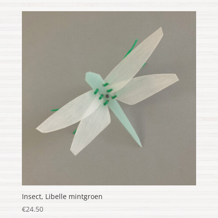
Insect, Libelle mintgroen
€
24.50