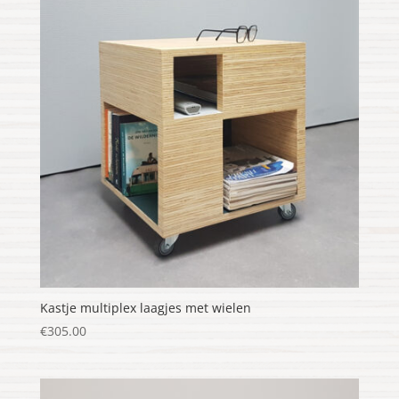
Kastje multiplex laagjes met wielen
€
305.00