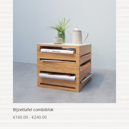
Bijzettafel combiblok
Prijsklasse:
€
160.00
-
€
240.00
€160.00