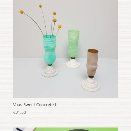
Vaas Sweet Concrete L
€
31.50