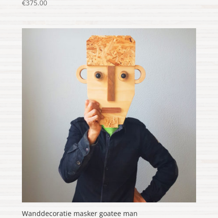
€
375.00
Wanddecoratie masker goatee man