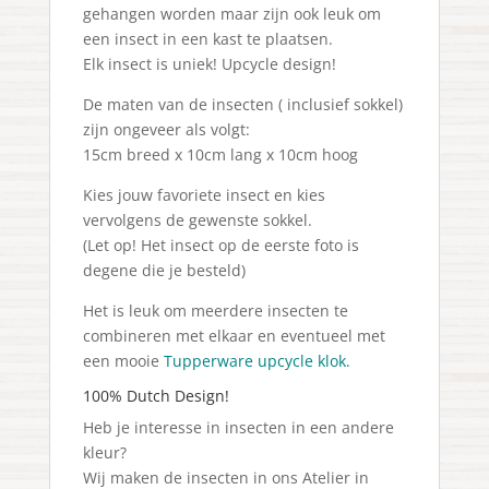
gehangen worden maar zijn ook leuk om
een insect in een kast te plaatsen.
Elk insect is uniek! Upcycle design!
De maten van de insecten ( inclusief sokkel)
zijn ongeveer als volgt:
15cm breed x 10cm lang x 10cm hoog
Kies jouw favoriete insect en kies
vervolgens de gewenste sokkel.
(Let op! Het insect op de eerste foto is
degene die je besteld)
Het is leuk om meerdere insecten te
combineren met elkaar en eventueel met
een mooie
Tupperware upcycle klok.
100% Dutch Design!
Heb je interesse in insecten in een andere
kleur?
Wij maken de insecten in ons Atelier in