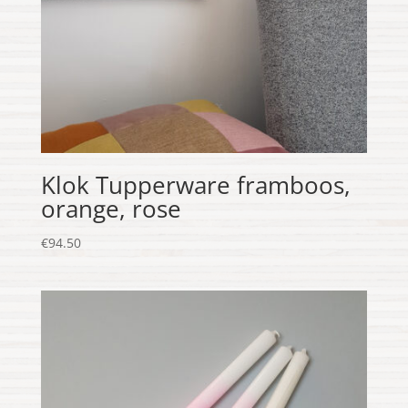
Klok Tupperware framboos,
orange, rose
€
94.50