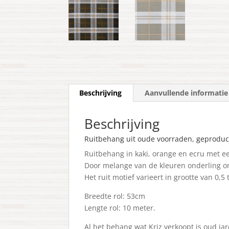
Beschrijving
Aanvullende informatie
Beschrijving
Ruitbehang uit oude voorraden, geproduce
Ruitbehang in kaki, orange en ecru met een
Door melange van de kleuren onderling on
Het ruit motief varieert in grootte van 0,5 
Breedte rol: 53cm
Lengte rol: 10 meter.
Al het behang wat Kriz verkoopt is oud j