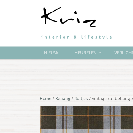
NIEUW
MEUBELEN
VERLICH
Home
/
Behang
/
Ruitjes
/ Vintage ruitbehang 