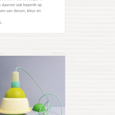
is daarom ook beperkt op
ven van dessin, kleur en
m.