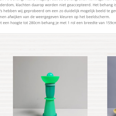
 ouderdom, klachten daarop worden niet geaccepteerd. Het behang 
’s hebben wij geprobeerd om een zo duidelijk mogelijk beeld te ge
nnen afwijken van de weergegeven kleuren op het beeldscherm.
met een hoogte tot 280cm behang je met 1 rol een breedte van 159c