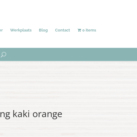
Behang
Accessoires
Uniek
er
Werkplaats
Blog
Contact
0 items
ng kaki orange