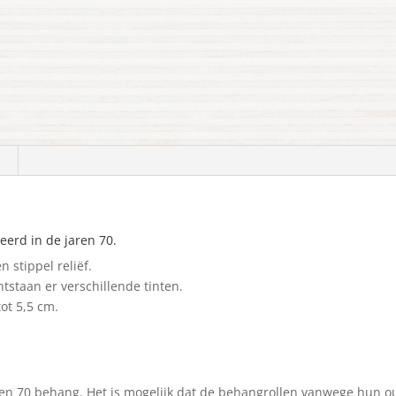
erd in de jaren 70.
 stippel reliëf.
tstaan er verschillende tinten.
tot 5,5 cm.
aren 70 behang. Het is mogelijk dat de behangrollen vanwege hun o