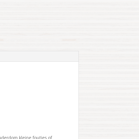
uderdom kleine foutjes of