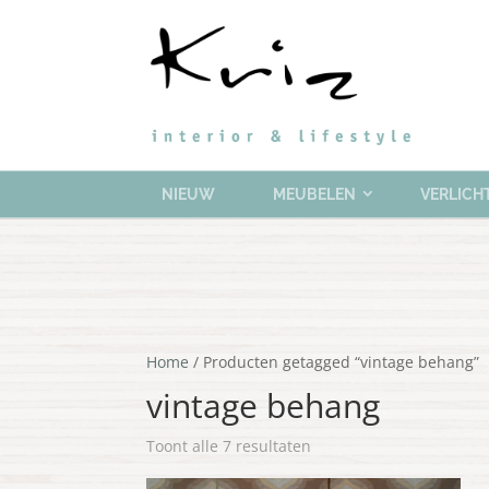
NIEUW
MEUBELEN
VERLICH
Home
/ Producten getagged “vintage behang”
vintage behang
Gesorteerd
Toont alle 7 resultaten
op