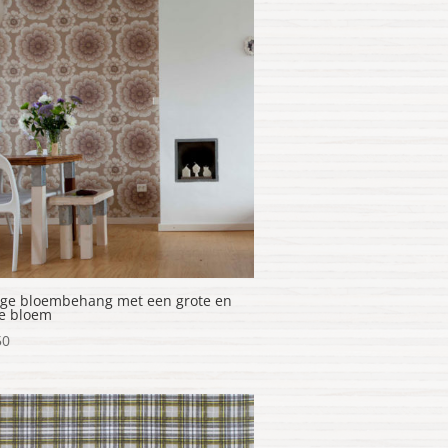
age bloembehang met een grote en
ne bloem
50