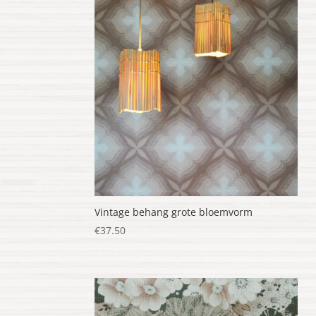
nieuwste
Vintage behang grote bloemvorm
€
37.50