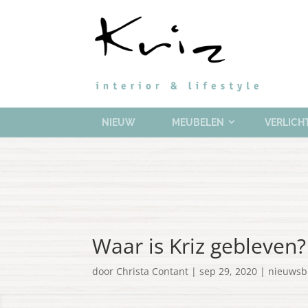
NIEUW
MEUBELEN
VERLICH
Waar is Kriz gebleven?
door
Christa Contant
|
sep 29, 2020
|
nieuwsb