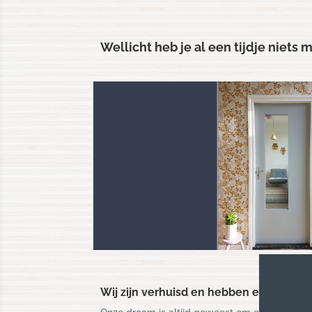
Wellicht heb je al een tijdje niet
Wij zijn verhuisd en hebben een hele 