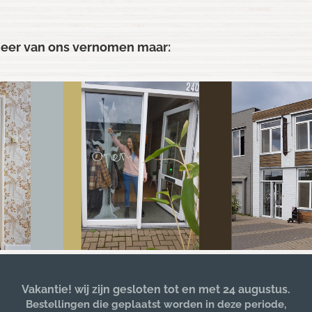
s meer van ons vernomen maar:
Vakantie! wij zijn gesloten tot en met 24 augustus.
mooie nieuwe locatie!
Showroom – Atelier – Werkplaats
Bestellingen die geplaatst worden in deze periode,