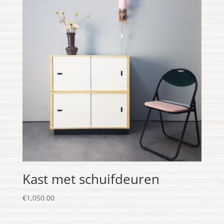
Kast met schuifdeuren
€
1,050.00