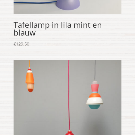
Tafellamp in lila mint en
blauw
€
129.50