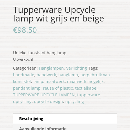
Tupperware Upcycle
lamp wit grijs en beige
€
98.50
Unieke kunststof hanglamp.
Uitverkocht
Categorieën:
Hanglampen
,
Verlichting
Tags:
handmade
,
handwerk
,
hanglamp
,
hergebruik van
kunststof
,
lamp
,
maatwerk
,
maatwerk mogelijk
,
pendant lamp
,
reuse of plastic
,
textielkabel
,
TUPPERWARE UPCYCLE LAMPEN
,
tupperware
upcycling
,
upcycle design
,
upcycling
Beschrijving
Aanvullende informatie