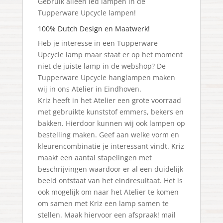
Gebruik alleen led lampen in de
Tupperware Upcycle lampen!
100% Dutch Design en Maatwerk!
Heb je interesse in een Tupperware
Upcycle lamp maar staat er op het moment
niet de juiste lamp in de webshop? De
Tupperware Upcycle hanglampen maken
wij in ons Atelier in Eindhoven.
Kriz heeft in het Atelier een grote voorraad
met gebruikte kunststof emmers, bekers en
bakken. Hierdoor kunnen wij ook lampen op
bestelling maken. Geef aan welke vorm en
kleurencombinatie je interessant vindt. Kriz
maakt een aantal stapelingen met
beschrijvingen waardoor er al een duidelijk
beeld ontstaat van het eindresultaat. Het is
ook mogelijk om naar het Atelier te komen
om samen met Kriz een lamp samen te
stellen. Maak hiervoor een afspraak! mail