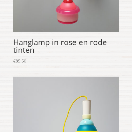
Hanglamp in rose en rode
tinten
€
85.50