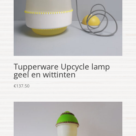
Tupperware Upcycle lamp
geel en wittinten
€
137.50