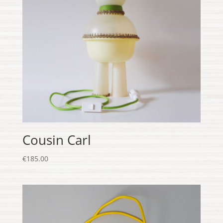
Cousin Carl
€
185.00