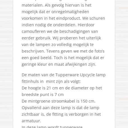
materialen. Als gevolg hiervan is het
mogelijk dat er onregelmatigheden
voorkomen in het eindproduct. We schuren
indien nodig de onderdelen. Hierdoor
camoufleren we de beschadigingen van
eerder gebruik. Wij proberen het uiterlijk
van de lampen zo volledig mogelijk te
beschrijven. Tevens geven we met de foto’s
een goed beeld. Toch is het mogelijk dat er
geringe kleur en maat afwijkingen zijn.
De maten van de Tupperware Upcycle lamp
fittinhuls in mint zijn als volgt:
De hoogte is 21 cm en de diameter op het
breedste punt is 7 cm
De mintgroene stroomkabel is 150 cm.
Opvallend aan deze lamp is dat de lamp
zichtbaar is, de fitting is verborgen in het
armatuur.
In deze lamp wordt tupperware