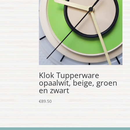
Klok Tupperware
opaalwit, beige, groen
en zwart
€
89.50