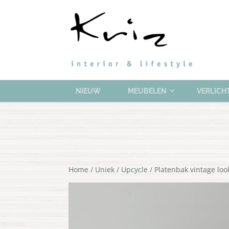
NIEUW
MEUBELEN
VERLICH
Home
/
Uniek
/
Upcycle
/ Platenbak vintage loo