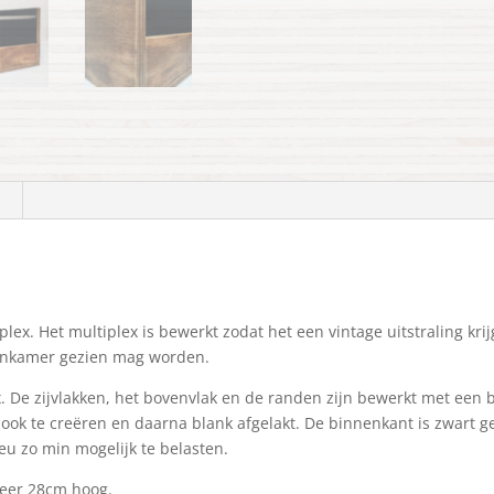
lex. Het multiplex is bewerkt zodat het een vintage uitstraling krij
oonkamer gezien mag worden.
x. De zijvlakken, het bovenvlak en de randen zijn bewerkt met een
ook te creëren en daarna blank afgelakt. De binnenkant is zwart gel
eu zo min mogelijk te belasten.
eer 28cm hoog.