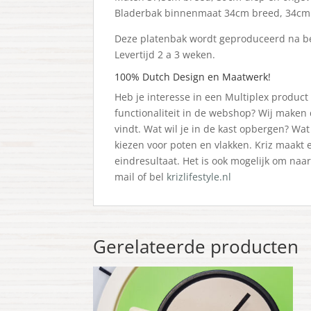
Bladerbak binnenmaat 34cm breed, 34cm d
Deze platenbak wordt geproduceerd na bes
Levertijd 2 a 3 weken.
100% Dutch Design en Maatwerk!
Heb je interesse in een Multiplex produc
functionaliteit in de webshop? Wij maken 
vindt. Wat wil je in de kast opbergen? Wat
kiezen voor poten en vlakken. Kriz maakt 
eindresultaat. Het is ook mogelijk om n
mail of bel
krizlifestyle.nl
Gerelateerde producten