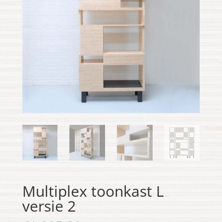
Multiplex toonkast L
versie 2