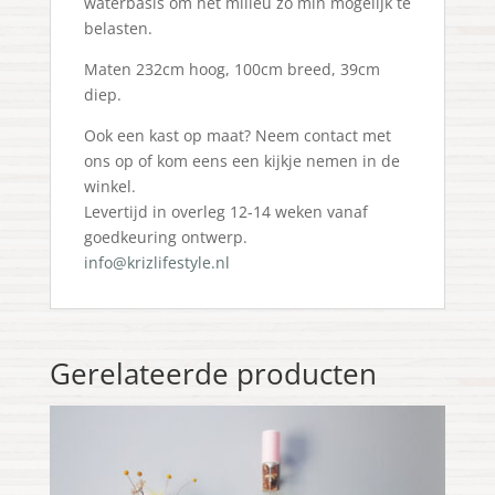
waterbasis om het milieu zo min mogelijk te
belasten.
Maten 232cm hoog, 100cm breed, 39cm
diep.
Ook een kast op maat? Neem contact met
ons op of kom eens een kijkje nemen in de
winkel.
Levertijd in overleg 12-14 weken vanaf
goedkeuring ontwerp.
info@krizlifestyle.nl
Gerelateerde producten