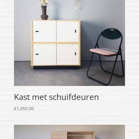
Kast met schuifdeuren
€
1,050.00