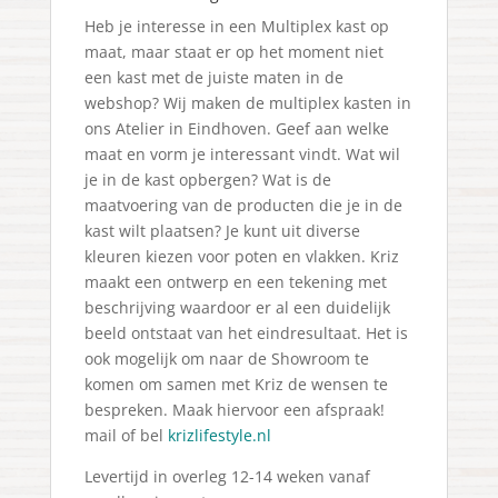
Heb je interesse in een Multiplex kast op
maat, maar staat er op het moment niet
een kast met de juiste maten in de
webshop? Wij maken de multiplex kasten in
ons Atelier in Eindhoven. Geef aan welke
maat en vorm je interessant vindt. Wat wil
je in de kast opbergen? Wat is de
maatvoering van de producten die je in de
kast wilt plaatsen? Je kunt uit diverse
kleuren kiezen voor poten en vlakken. Kriz
maakt een ontwerp en een tekening met
beschrijving waardoor er al een duidelijk
beeld ontstaat van het eindresultaat. Het is
ook mogelijk om naar de Showroom te
komen om samen met Kriz de wensen te
bespreken. Maak hiervoor een afspraak!
mail of bel
krizlifestyle.nl
Levertijd in overleg 12-14 weken vanaf