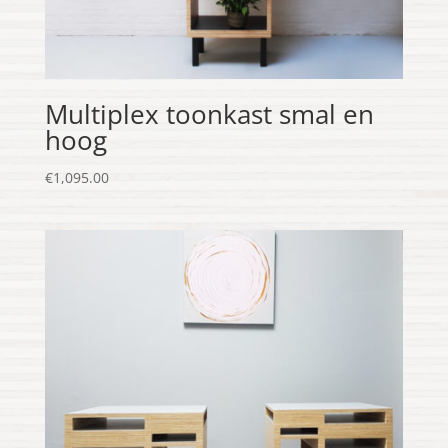
Multiplex toonkast smal en
hoog
€
1,095.00