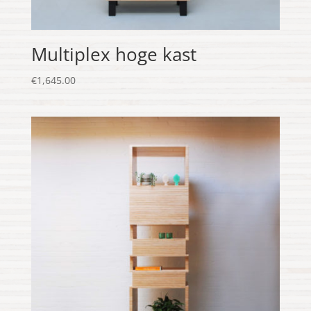
Multiplex hoge kast
€
1,645.00