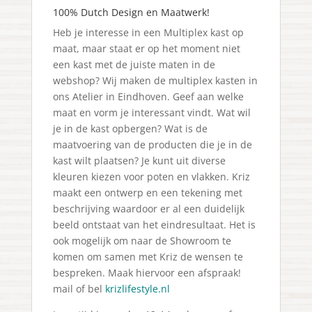
100% Dutch Design en Maatwerk!
Heb je interesse in een Multiplex kast op
maat, maar staat er op het moment niet
een kast met de juiste maten in de
webshop? Wij maken de multiplex kasten in
ons Atelier in Eindhoven. Geef aan welke
maat en vorm je interessant vindt. Wat wil
je in de kast opbergen? Wat is de
maatvoering van de producten die je in de
kast wilt plaatsen? Je kunt uit diverse
kleuren kiezen voor poten en vlakken. Kriz
maakt een ontwerp en een tekening met
beschrijving waardoor er al een duidelijk
beeld ontstaat van het eindresultaat. Het is
ook mogelijk om naar de Showroom te
komen om samen met Kriz de wensen te
bespreken. Maak hiervoor een afspraak!
mail of bel
krizlifestyle.nl