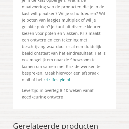
je in de kast opbergen? Wat is de
maatvoering van de producten die je in de
kast wilt plaatsen? Wil je schuifdeuren? Wil
je poten van laagjes multiplex of wil je
gelakte poten? Je kunt uit diverse kleuren
kiezen voor poten en vlakken. Kriz maakt
een ontwerp en een tekening met
beschrijving waardoor er al een duidelijk
beeld ontstaat van het eindresultaat. Het is
ook mogelijk om naar de Showroom te
komen om samen met Kriz de wensen te
bespreken. Maak hiervoor een afspraak!
mail of bel
krizlifestyle.nl
Levertijd in overleg 8-10 weken vanaf
goedkeuring ontwerp.
Gerelateerde producten