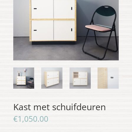
Kast met schuifdeuren
€
1,050.00