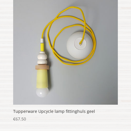
Tupperware Upcycle lamp fittinghuls geel
€
67.50