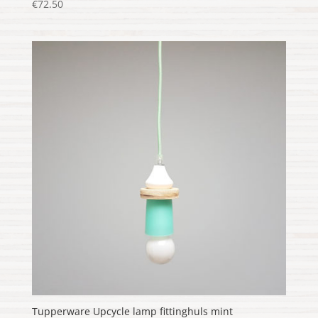
€
72.50
Tupperware Upcycle lamp fittinghuls mint