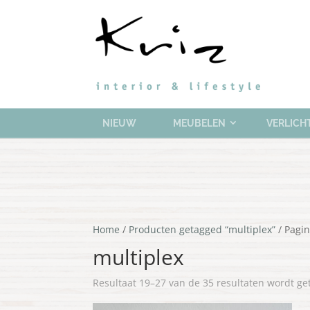
NIEUW
MEUBELEN
VERLICH
Home
/
Producten getagged “multiplex”
/ Pagin
multiplex
Resultaat 19–27 van de 35 resultaten wordt g