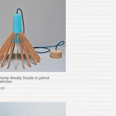
lamp Woody Shade in petrol
wtinten
.00