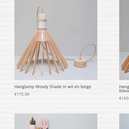
nieuwste
Hanglamp Woody Shade in wit en beige
Hang
blau
€
175.00
€
150