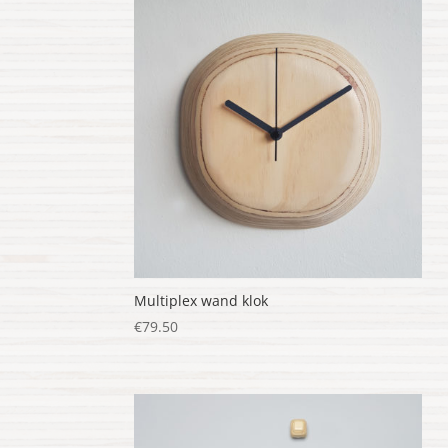
Multiplex wand klok
€
79.50