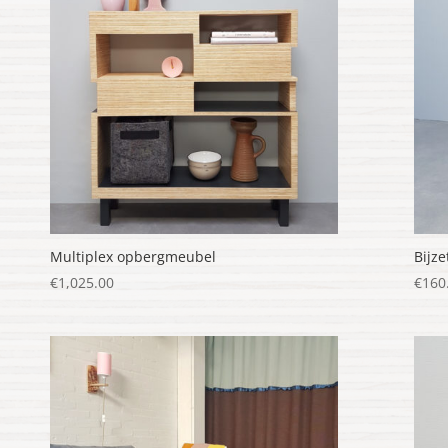
Multiplex opbergmeubel
Bijze
€
1,025.00
€
160