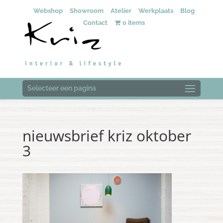
Webshop
Showroom
Atelier
Werkplaats
Blog
Contact
0 items
Selecteer een pagina
nieuwsbrief kriz oktober
3