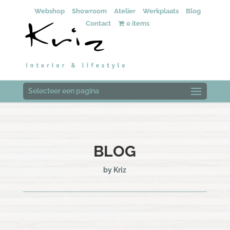
Webshop
Showroom
Atelier
Werkplaats
Blog
Contact
0 items
Selecteer een pagina
BLOG
by Kriz