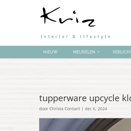
NIEUW
MEUBELEN
VERLICH
tupperware upcycle klo
door
Christa Contant
|
dec 6, 2024