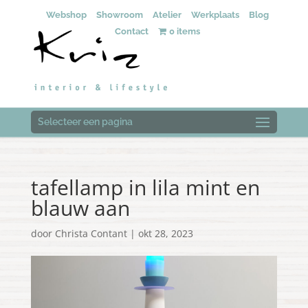
Webshop
Showroom
Atelier
Werkplaats
Blog
Contact
0 items
Selecteer een pagina
tafellamp in lila mint en
blauw aan
door
Christa Contant
|
okt 28, 2023