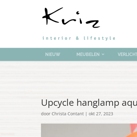
NIEUW
MEUBELEN
VERLICH
Upcycle hanglamp aqu
door
Christa Contant
|
okt 27, 2023