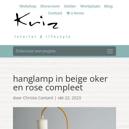
Webshop
Showroom
Atelier
Werkplaats
Blog
Contact
0 items
Selecteer een pagina
hanglamp in beige oker
en rose compleet
door
Christa Contant
|
okt 22, 2023