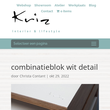
Webshop
Showroom
Atelier
Werkplaats
Blog
Contact
0 items
Selecteer een pagina
combinatieblok wit detail
door
Christa Contant
|
okt 29, 2022