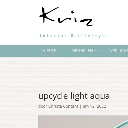
NIEUW
MEUBELEN
VERLICH
upcycle light aqua
door
Christa Contant
|
jan 12, 2022