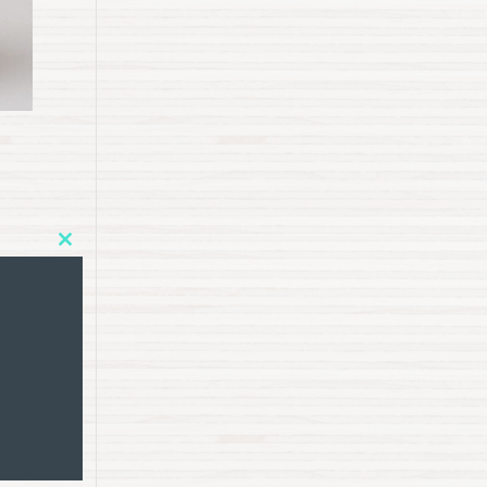
Close
this
module