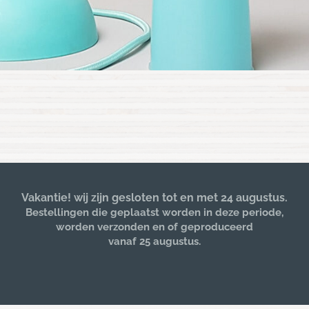
Vakantie! wij zijn gesloten tot en met 24 augustus.
Bestellingen die geplaatst worden in deze periode,
worden verzonden en of geproduceerd
vanaf 25 augustus.