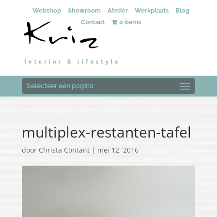
Webshop
Showroom
Atelier
Werkplaats
Blog
Contact
0 items
Selecteer een pagina
multiplex-restanten-tafel
door
Christa Contant
|
mei 12, 2016