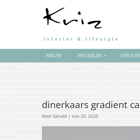
NIEUW
MEUBELEN
VERLICH
dinerkaars gradient c
door
Gerald
|
nov 20, 2020