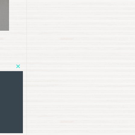
Close
this
module