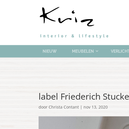
NIEUW
MEUBELEN
VERLICH
label Friederich Stuck
door
Christa Contant
|
nov 13, 2020