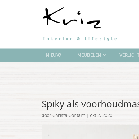
NIEUW
MEUBELEN
VERLICH
Spiky als voorhoudma
door
Christa Contant
|
okt 2, 2020