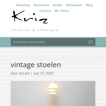
Webshop
Showroom
Atelier
Werkplaats
Blog
Contact
0 items
Selecteer een pagina
vintage stoelen
door
Gerald
|
sep 15, 2020