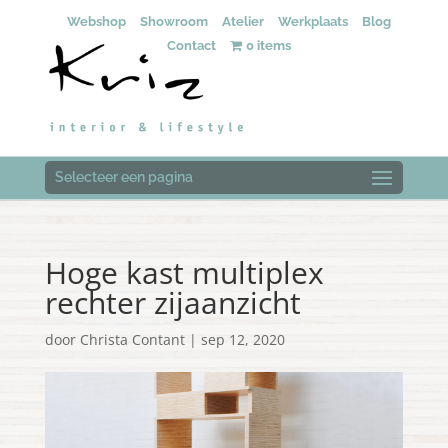
Webshop
Showroom
Atelier
Werkplaats
Blog
Contact
0 items
Selecteer een pagina
Hoge kast multiplex
rechter zijaanzicht
door
Christa Contant
|
sep 12, 2020