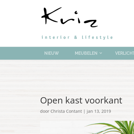
NIEUW
MEUBELEN
VERLICH
Open kast voorkant
door
Christa Contant
|
jan 13, 2019