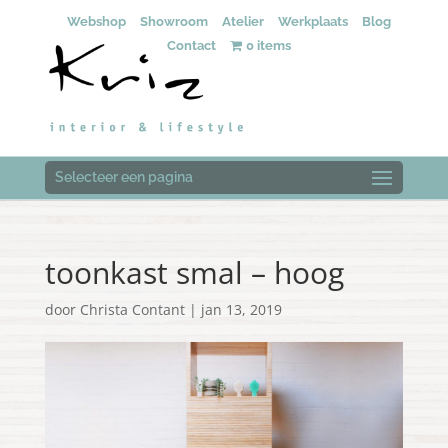
Webshop
Showroom
Atelier
Werkplaats
Blog
Contact
0 items
Selecteer een pagina
toonkast smal – hoog
door
Christa Contant
|
jan 13, 2019