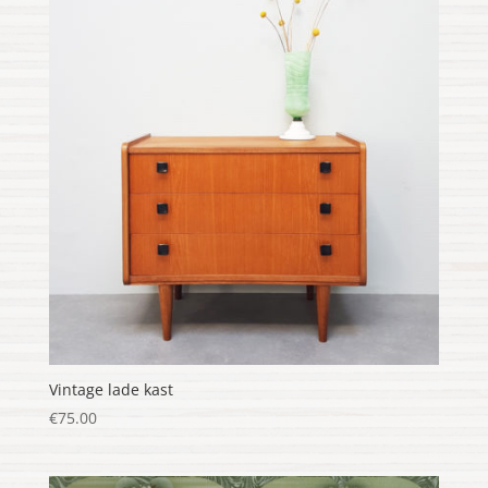
Vintage lade kast
€
75.00