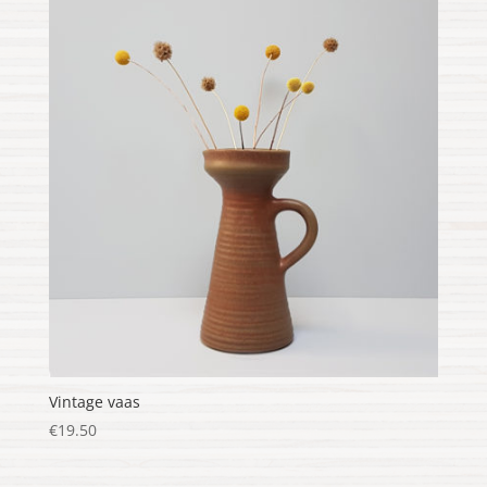
Vintage vaas
€
19.50