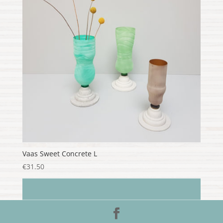
Vaas Sweet Concrete L
€
31.50