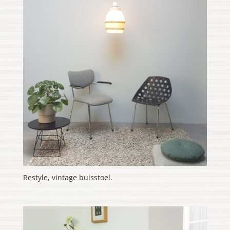
Restyle, vintage buisstoel.