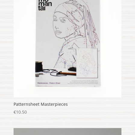
Patternsheet Masterpieces
€
10.50