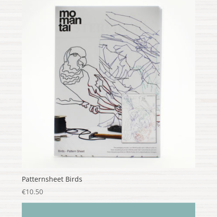
Patternsheet Birds
€
10.50