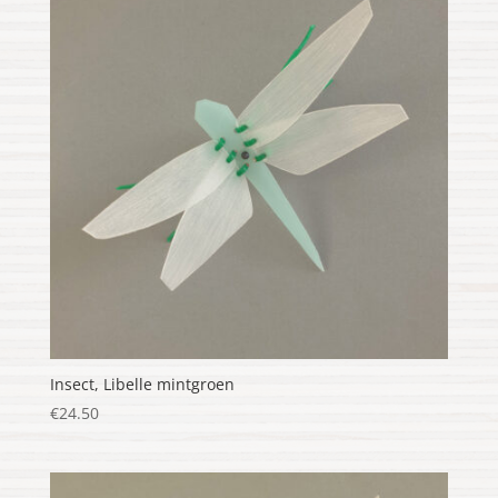
Insect, Libelle mintgroen
€
24.50