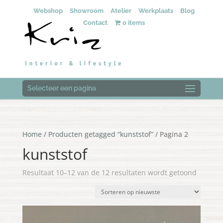
Webshop
Showroom
Atelier
Werkplaats
Blog
Contact
0 items
Selecteer een pagina
Home
/
Producten getagged “kunststof”
/ Pagina 2
kunststof
Gesorte
Resultaat 10–12 van de 12 resultaten wordt getoond
op
nieuwst