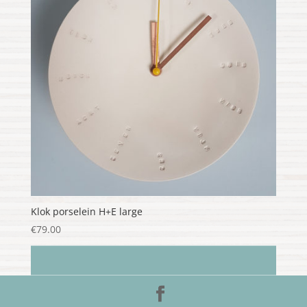
Klok porselein H+E large
€
79.00