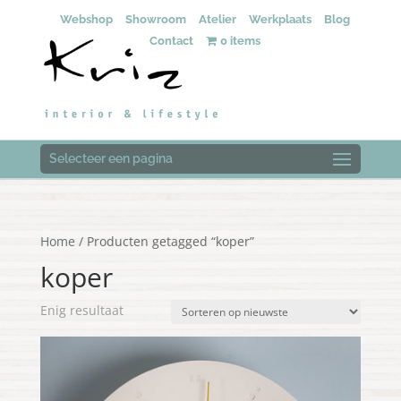
Webshop
Showroom
Atelier
Werkplaats
Blog
Contact
0 items
Selecteer een pagina
Home
/ Producten getagged “koper”
koper
Enig resultaat